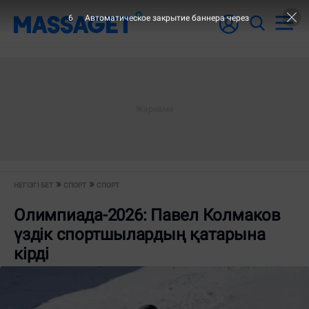
6
Автоматическое закрытие баннера через
НЕГІЗГІ БЕТ
СПОРТ
СПОРТ
Олимпиада-2026: Павел Колмаков
үздік спортшылардың қатарына
кірді