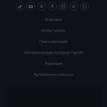
Жарнама
Жоба туралы
Пресс-релиздер
Материалдарды қолдану тәртібі
Редакция
Құпиялылық саясаты