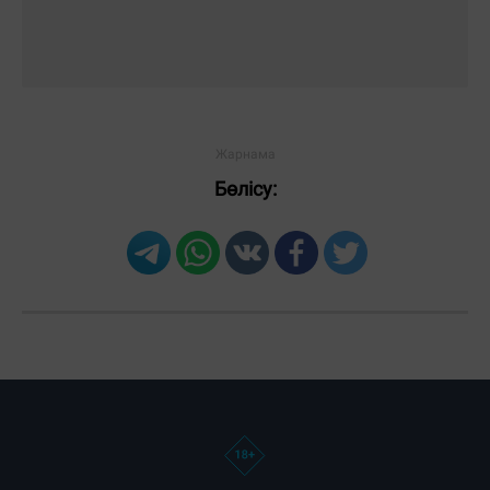
Бөлісу: