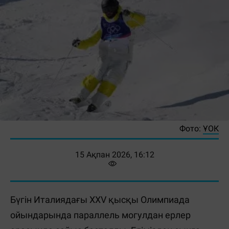
Фото:
ҰОК
15 Ақпан 2026, 16:12
Бүгін Италиядағы XXV қысқы Олимпиада
ойындарында параллель могулдан ерлер