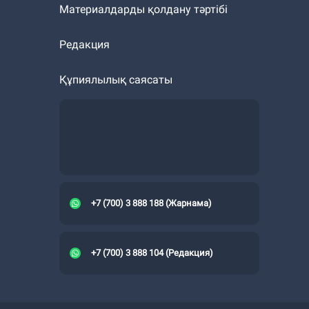
Материалдарды қолдану тәртібі
Редакция
Құпиялылық саясаты
+7 (700) 3 888 188 (Жарнама)
+7 (700) 3 888 104 (Редакция)