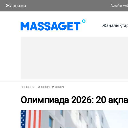
Жарнама
Арнайы жо
Жаңалықта
НЕГІЗГІ БЕТ
СПОРТ
СПОРТ
Олимпиада 2026: 20 ақпа