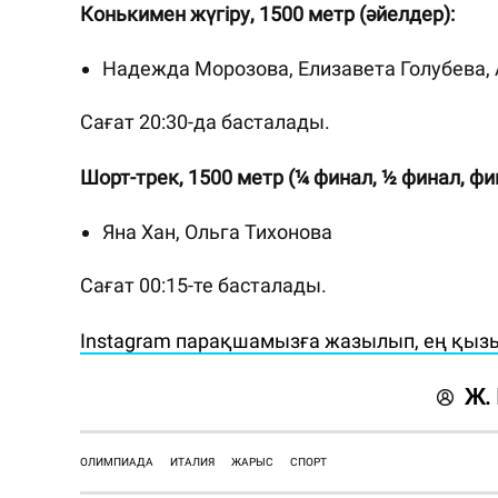
Конькимен жүгіру, 1500 метр (әйелдер):
Надежда Морозова, Елизавета Голубева,
Сағат 20:30-да басталады.
Шорт-трек, 1500 метр (¼ финал, ½ финал, фи
Яна Хан, Ольга Тихонова
Сағат 00:15-те басталады.
Instagram парақшамызға жазылып, ең қызы
Ж.
ОЛИМПИАДА
ИТАЛИЯ
ЖАРЫС
СПОРТ