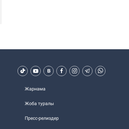
Жарнама
Жоба туралы
Пресс-релиздер