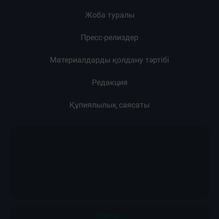
Жоба туралы
Пресс-релиздер
Материалдарды қолдану тәртібі
Редакция
Құпиялылық саясаты
Редакция: