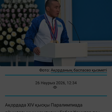
Фото:
Ақорданың баспасөз қызметі
26 Наурыз 2026, 12:34
Ақордада ХІV қысқы Паралимпиада