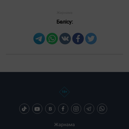
Бөлісу:
Жарнама