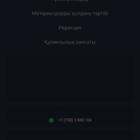
Материалдарды қолдану тәртібі
Редакция
Құпиялылық саясаты
Редакция:
+7 (700) 3 888 104
Жарнама: