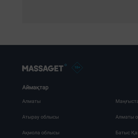
Аймақтар
Алматы
Маңғыст
Атырау облысы
Алматы 
Ақмола облысы
Батыс Қа