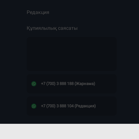
Редакция
Құпиялылық саясаты
+7 (700) 3 888 188 (Жарнама)
+7 (700) 3 888 104 (Редакция)
Сайт дизайны -
ПРОСТО КОСМОС!