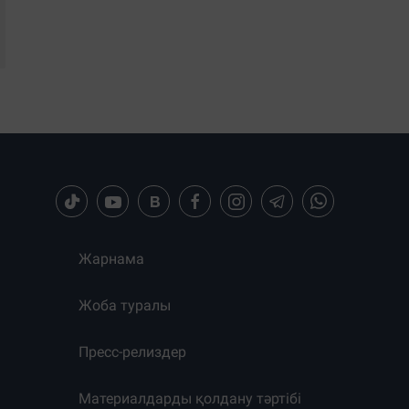
Жарнама
Жоба туралы
Пресс-релиздер
Материалдарды қолдану тәртібі