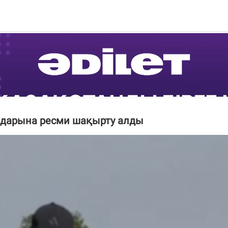
ндарына ресми шақырту алды