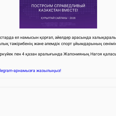
старда ел намысын қорғап, әйелдер арасында халықаралық
лық тәжірибенің және әлемдік спорт ұйымдарының сенімінің
ыркүйек пен 4 қазан аралығында Жапонияның Нагоя қалас
elegram-арнамызға жазылыңыз!