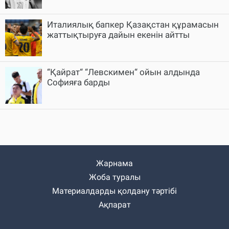
Италиялық бапкер Қазақстан құрамасын
жаттықтыруға дайын екенін айтты
“Қайрат“ “Левскимен“ ойын алдында
Софияға барды
Жарнама
Жоба туралы
Материалдарды қолдану тәртібі
Ақпарат