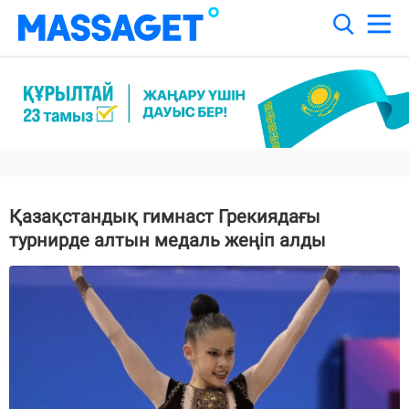
Қазақстандық гимнаст Грекиядағы
турнирде алтын медаль жеңіп алды