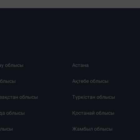
ау облысы
Астана
облысы
Ақтөбе облысы
зақстан облысы
Түркістан облысы
да облысы
Қостанай облысы
блысы
Жамбыл облысы