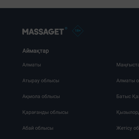
Аймақтар
Алматы
Маңғыст
Атырау облысы
Алматы 
Ақмола облысы
Батыс Қа
Қарағанды облысы
Қызылор
Абай облысы
Жетісу о