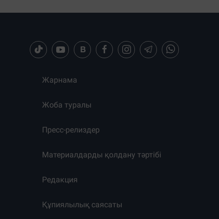
Жарнама
Жоба туралы
Пресс-релиздер
Материалдарды қолдану тәртібі
Редакция
Құпиялылық саясаты