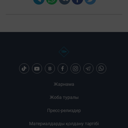
Жарнама
Жоба туралы
Пресс-релиздер
Материалдарды қолдану тәртібі