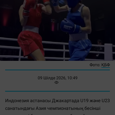
Фото:
ҚБФ
09 Шілде 2026, 10:49
Индонезия астанасы Джакартада U19 және U23
санатындағы Азия чемпионатының бесінші