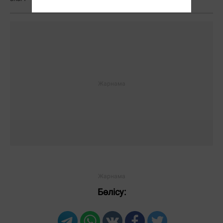
Бөлісу: