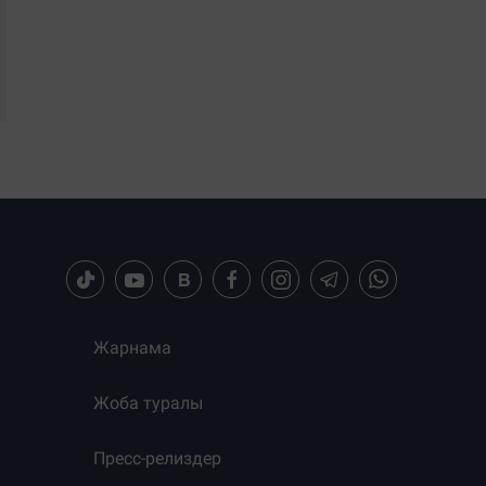
Жарнама
Жоба туралы
Пресс-релиздер