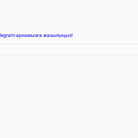
elegram-арнамызға жазылыңыз!