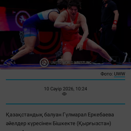
Фото:
UWW
10 Сәуір 2026, 10:24
Қазақстандық балуан Гүлмарал Еркебаева
әйелдер күресінен Бішкекте (Қырғызстан)