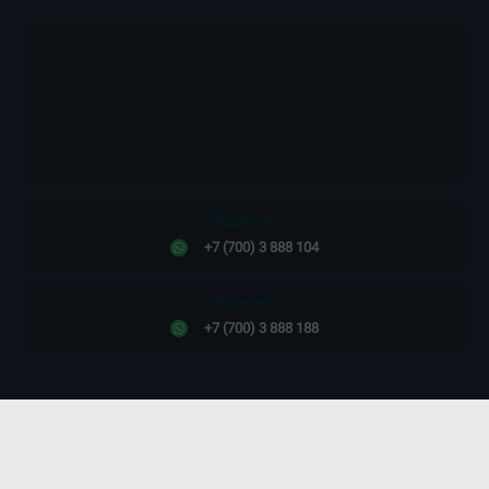
Редакция:
+7 (700) 3 888 104
Жарнама:
+7 (700) 3 888 188
Сайт дизайны -
ПРОСТО КОСМОС!
©2011-2026. Massaget.kz