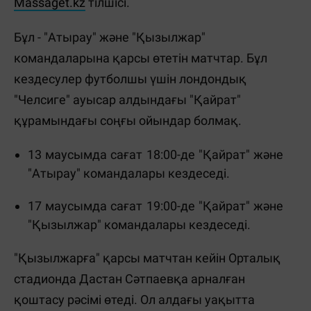
Massaget.kz
тілшісі.
Бұл - "Атырау" және "Қызылжар"
командаларына қарсы өтетін матчтар. Бұл
кездесулер футболшы үшін лондондық
"Челсиге" ауысар алдындағы "Қайрат"
құрамындағы соңғы ойындар болмақ.
13 маусымда сағат 18:00-де "Қайрат" және
"Атырау" командалары кездеседі.
17 маусымда сағат 19:00-де "Қайрат" және
"Қызылжар" командалары кездеседі.
"Қызылжарға" қарсы матчтан кейін Орталық
стадионда Дастан Сәтпаевқа арналған
қоштасу рәсімі өтеді. Ол алдағы уақытта