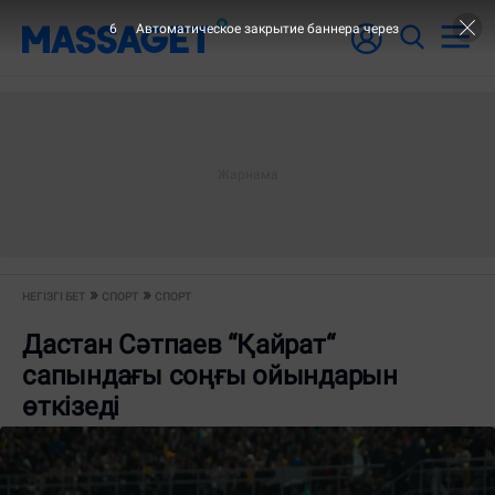
6
Автоматическое закрытие баннера через
НЕГІЗГІ БЕТ
СПОРТ
СПОРТ
Дастан Сәтпаев “Қайрат“
сапындағы соңғы ойындарын
өткізеді