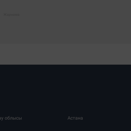
ау облысы
Астана