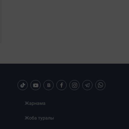
Жарнама
Жоба туралы