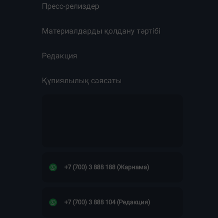
Пресс-релиздер
Материалдарды қолдану тәртібі
Редакция
Құпиялылық саясаты
+7 (700) 3 888 188 (Жарнама)
+7 (700) 3 888 104 (Редакция)