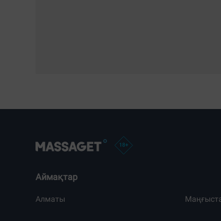
Аймақтар
Алматы
Маңғыст