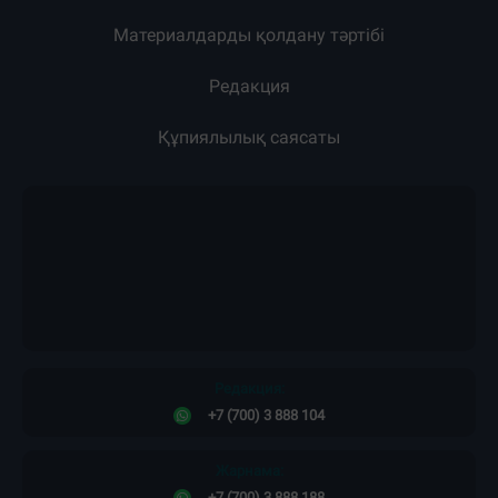
Материалдарды қолдану тәртібі
Редакция
Құпиялылық саясаты
Редакция:
+7 (700) 3 888 104
Жарнама:
+7 (700) 3 888 188