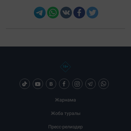
Жарнама
Жоба туралы
Пресс-релиздер