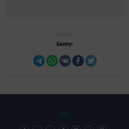
Бөлісу: