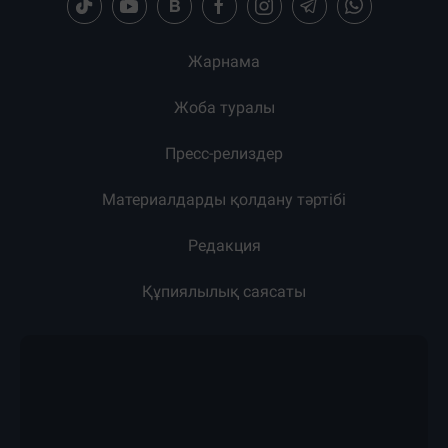
Жарнама
Жоба туралы
Пресс-релиздер
Материалдарды қолдану тәртібі
Редакция
Құпиялылық саясаты