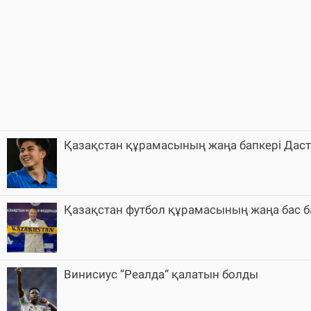
Қазақстан құрамасының жаңа бапкері Дастан
Қазақстан футбол құрамасының жаңа бас б
Винисиус “Реалда“ қалатын болды