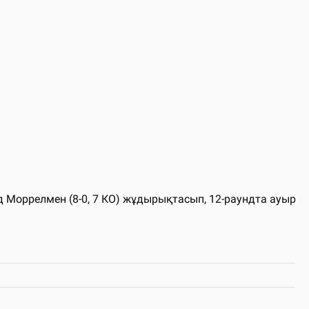
ид Моррелмен (8-0, 7 КО) жұдырықтасып, 12-раундта ауыр