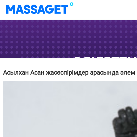
Асылхан Асан жасөспірімдер арасында әле