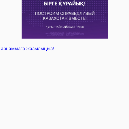
k арнамызға жазылыңыз!