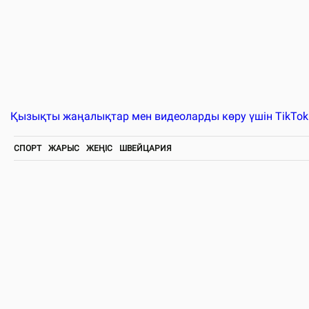
Қызықты жаңалықтар мен видеоларды көру үшін TikTo
СПОРТ
ЖАРЫС
ЖЕҢІС
ШВЕЙЦАРИЯ