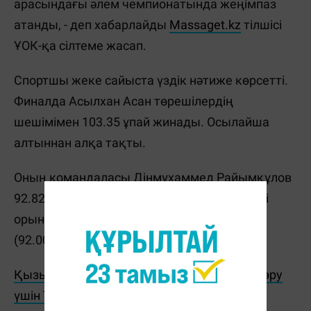
арасындағы әлем чемпионатында жеңімпаз
атанды, - деп хабарлайды
Massaget.kz
тілшісі
ҰОК-қа сілтеме жасап.
Спортшы жеке сайыста үздік нәтиже көрсетті.
Финалда Асылхан Асан төрешілердің
шешімімен 103.35 ұпай жинады. Осылайша
алтыннан алқа тақты.
Оның командаласы Дінмұхаммед Райымқұлов
92.82 ұпаймен екінші орын алды. Ал үшінші
орынды Беларусь өкілі Владислав Вазнюк
(92.00) иеленді.
Қызықты жаңалықтар мен видеоларды көру
үшін TikTok арнамызға жазылыңыз!