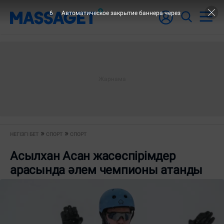
6
Автоматическое закрытие баннера через
НЕГІЗГІ БЕТ
СПОРТ
СПОРТ
Асылхан Асан жасөспірімдер
арасында әлем чемпионы атанды