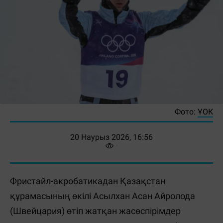
Фото:
ҰОК
20 Наурыз 2026, 16:56
Фристайл-акробатикадан Қазақстан
құрамасының өкілі Асылхан Асан Айролода
(Швейцария) өтіп жатқан жасөспірімдер