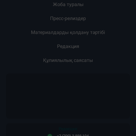
Жоба туралы
Пресс-релиздер
Материалдарды қолдану тәртібі
Редакция
Құпиялылық саясаты
Редакция: