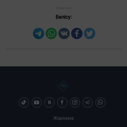
Бөлісу:
Жарнама