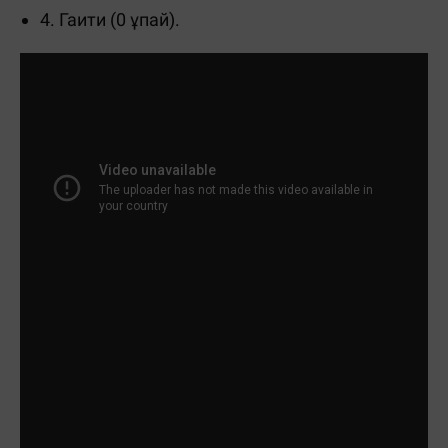
4. Гаити (0 ұпай).