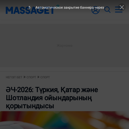
4
Автоматическое закрытие баннера через
НЕГІЗГІ БЕТ
СПОРТ
СПОРТ
ӘЧ-2026: Түркия, Қатар және
Шотландия ойындарының
қорытындысы