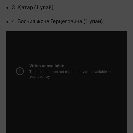
3. Қатар (1 ұпай);
4. Босния және Герцеговина (1 ұпай).