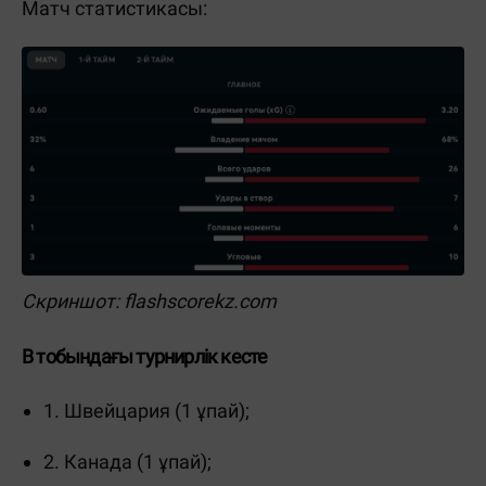
Матч статистикасы:
Скриншот: flashscorekz.com
B тобындағы турнирлік кесте
1. Швейцария (1 ұпай);
2. Канада (1 ұпай);