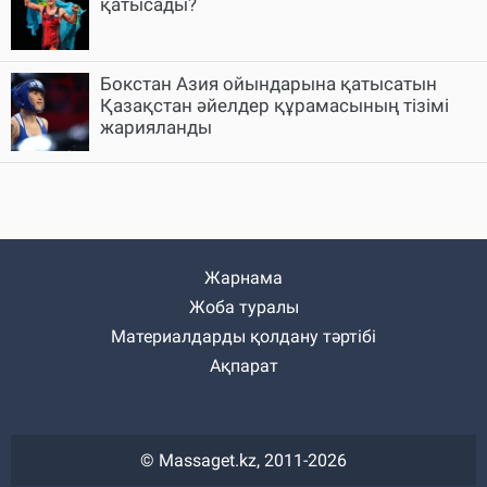
қатысады?
Бокстан Азия ойындарына қатысатын
Қазақстан әйелдер құрамасының тізімі
жарияланды
Жарнама
Жоба туралы
Материалдарды қолдану тәртібі
Ақпарат
© Massaget.kz, 2011-2026