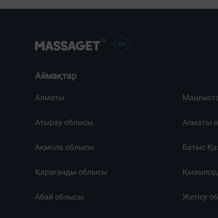
Аймақтар
Алматы
Маңғыст
Атырау облысы
Алматы 
Ақмола облысы
Батыс Қа
Қарағанды облысы
Қызылор
Абай облысы
Жетісу о