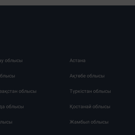
ау облысы
Астана
облысы
Ақтөбе облысы
зақстан облысы
Түркістан облысы
да облысы
Қостанай облысы
блысы
Жамбыл облысы