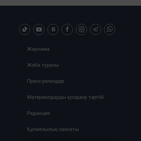
Жарнама
Жоба туралы
Пресс-релиздер
Материалдарды қолдану тәртібі
Редакция
Құпиялылық саясаты