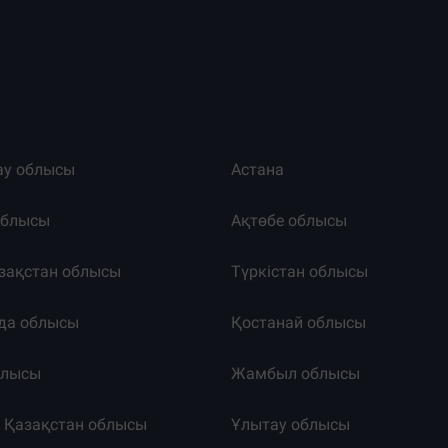
ау облысы
Астана
облысы
Ақтөбе облысы
зақстан облысы
Түркістан облысы
да облысы
Қостанай облысы
блысы
Жамбыл облысы
к Қазақстан облысы
Ұлытау облысы