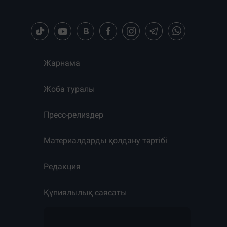
Жарнама
Жоба туралы
Пресс-релиздер
Материалдарды қолдану тәртібі
Редакция
Құпиялылық саясаты