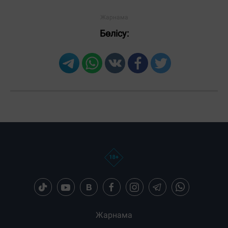
Бөлісу:
Жарнама