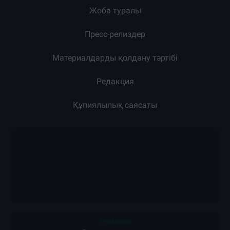
Жоба туралы
Пресс-релиздер
Материалдарды қолдану тәртібі
Редакция
Құпиялылық саясаты
Редакция: