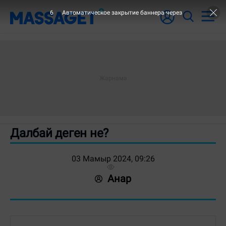
6
Автоматическое закрытие баннера через
Далбай деген не?
03 Мамыр 2024, 09:26
Анар