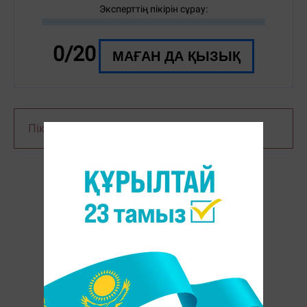
Эксперттің пікірін сұрау:
0/20
МАҒАН ДА ҚЫЗЫҚ
Пікір қалдыру үшін сайтқа
кіріңіз
ҚЫЗЫҚТЫРҒАН СҰРАҚТАР: