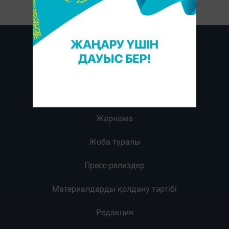
Жарнама
Жоба туралы
Пресс-релиздер
Материалдарды қолдану тәртібі
Редакция