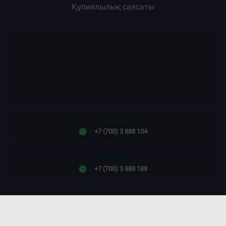
Құпиялылық саясаты
Редакция:
+7 (700) 3 888 104
Жарнама:
+7 (700) 3 888 188
Сайт дизайны -
ПРОСТО КОСМОС!