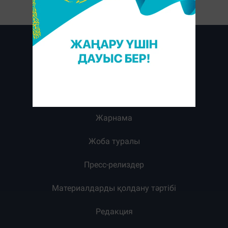
Жарнама
Жоба туралы
Пресс-релиздер
Материалдарды қолдану тәртібі
Редакция