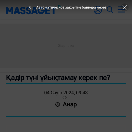
6
Автоматическое закрытие баннера через
Қадір түні ұйықтамау керек пе?
04 Сәуір 2024, 09:43
Анар