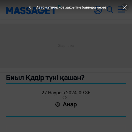
6
Автоматическое закрытие баннера через
Биыл Қадір түні қашан?
27 Наурыз 2024, 09:36
Анар