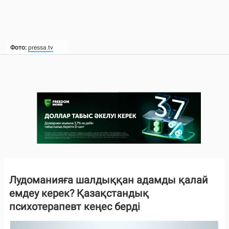
Фото:
pressa.tv