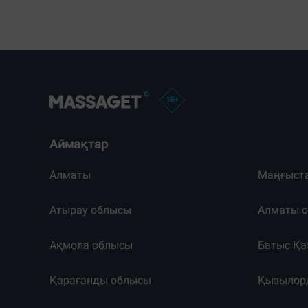
Аймақтар
Алматы
Маңғыст
Атырау облысы
Алматы 
Ақмола облысы
Батыс Қа
Қарағанды облысы
Қызылор