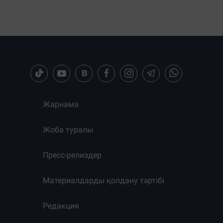
Жарнама
Жоба туралы
Пресс-релиздер
Материалдарды қолдану тәртібі
Редакция