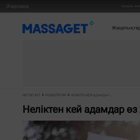
Жарнама
Арнайы жо
Жаңалықта
НЕГІЗГІ БЕТ
ПСИХОЛОГИЯ
НЕЛІКТЕН КЕЙ АДАМДАР...
Неліктен кей адамдар өз