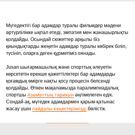
Мүгедектігі бар адамдар туралы фильмдер мәдени
әртүрлілікке ықпал етеді, эмпатия мен жанашырлықты
қолдайды. Осындай сюжеттер арқылы біз
қиындықтарды жеңетін адамдар туралы көбірек біліп,
түсініп, оларға деген құрметіміз оянады.
Jusan шығармашылық және спорттық әлеуетін
көрсететін ерекше қажеттіліктері бар адамдарды
қоғамдық өмірге нақты қосу процесін белсенді
қолдайды. Өткен мақаламызда паралимпиадалық
Азаматтың тарихын
спортшы
әңгімелеген едік.
Сондай-ақ, мүгедек адамдармен қарым-қатынас
пайдалы кеңестерімізді
жасау үшін
бөлістік.