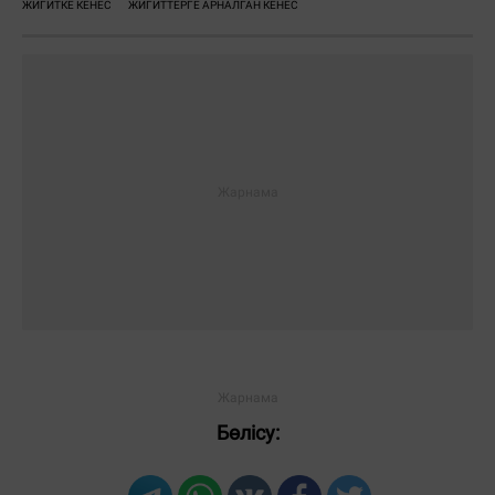
ЖИГИТКЕ КЕНЕС
ЖИГИТТЕРГЕ АРНАЛГАН КЕНЕС
Бөлісу: