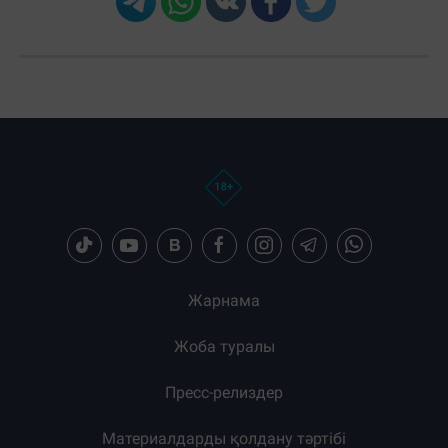
Жарнама
Жоба туралы
Пресс-релиздер
Материалдарды қолдану тәртібі