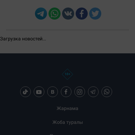
Бөлісу: