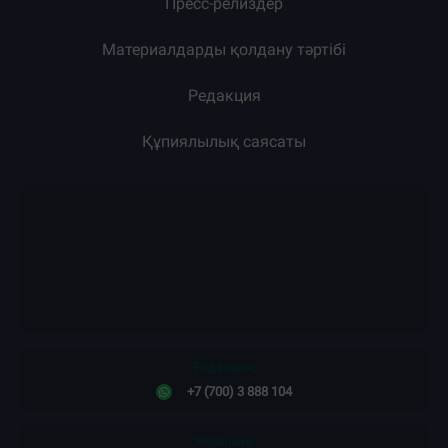
Загрузка новостей...
Жарнама
Жоба туралы
Пресс-релиздер
Материалдарды қолдану тәртібі
Редакция