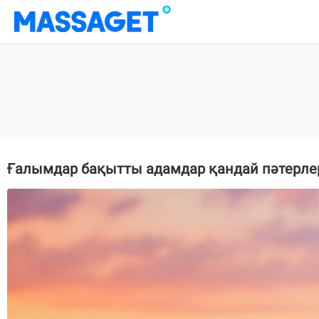
Ғалымдар бақытты адамдар қандай пәтерл