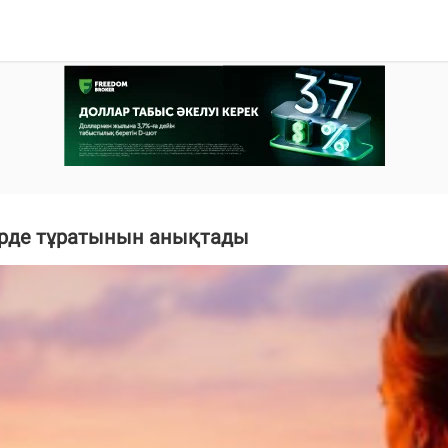
ерде тұратынын анықтады