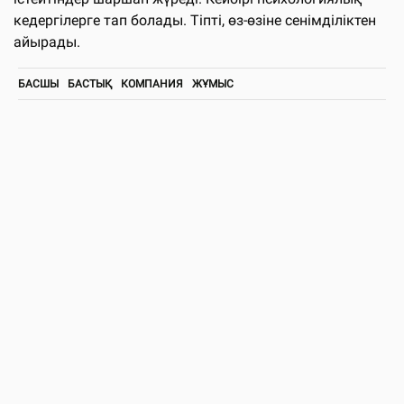
кедергілерге тап болады. Тіпті, өз-өзіне сенімділіктен
айырады.
БАСШЫ
БАСТЫҚ
КОМПАНИЯ
ЖҰМЫС