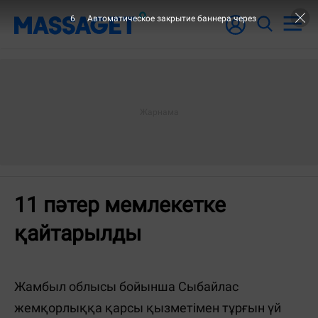
6
Автоматическое закрытие баннера через
11 пәтер мемлекетке
қайтарылды
Жамбыл облысы бойынша Сыбайлас
жемқорлыққа қарсы қызметімен тұрғын үй