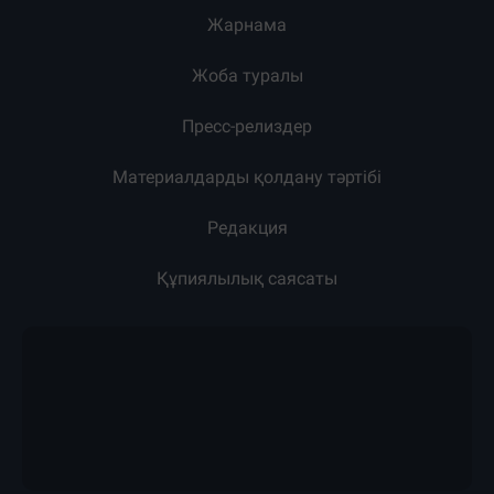
Жарнама
Жоба туралы
Пресс-релиздер
Материалдарды қолдану тәртібі
Редакция
Құпиялылық саясаты