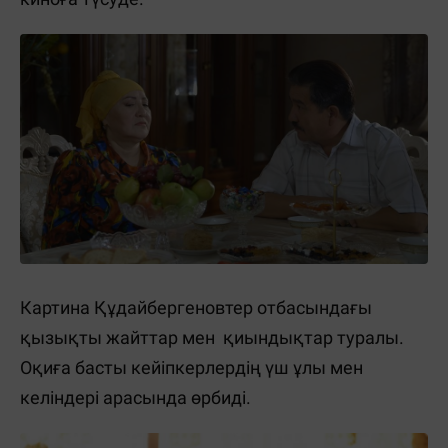
Картина Құдайбергеновтер отбасындағы
қызықты жайттар мен қиындықтар туралы.
Оқиға басты кейіпкерлердің үш ұлы мен
келіндері арасында өрбиді.