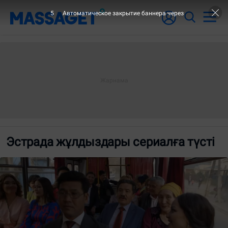
4
Автоматическое закрытие баннера через
Эстрада жұлдыздары сериалға түсті