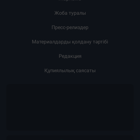
Жарнама
Жоба туралы
Пресс-релиздер