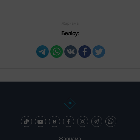
Жауаптар:
ЖІБЕРУ
Бөлісу: