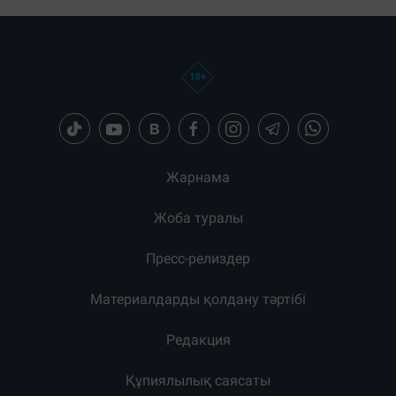
Жарнама
Жоба туралы
Пресс-релиздер
Материалдарды қолдану тәртібі
Редакция
Құпиялылық саясаты