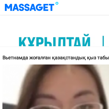
Вьетнамда жоғалған қазақстандық қыз таб