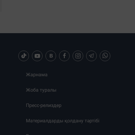
Жарнама
Жоба туралы
Пресс-релиздер
Материалдарды қолдану тәртібі