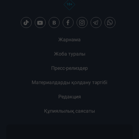
Жарнама
Жоба туралы
Пресс-релиздер
Материалдарды қолдану тәртібі
Редакция
Құпиялылық саясаты