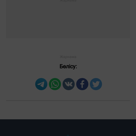
Бөлісу: