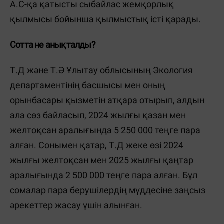
А.С-қа қатысты сыбайлас жемқорлық
қылмысы бойынша қылмыстық істі қарады.
Сотта не анықталды?
Т.Д және Т.Ә Ұлытау облысының Экология
департаментінің басшысы мен оның
орынбасары қызметін атқара отырып, алдын
ала сөз байласып, 2024 жылғы қазан мен
желтоқсан аралығында 5 250 000 теңге пара
алған. Сонымен қатар, Т.Д жеке өзі 2024
жылғы желтоқсан мен 2025 жылғы қаңтар
аралығында 2 500 000 теңге пара алған. Бұл
сомалар пара берушілердің мүддесіне заңсыз
әрекеттер жасау үшін алынған.