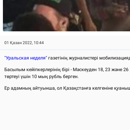
01 Қазан 2022, 10:44
"Уральская неделя"
газетінің журналистері мобилизация
Басылым кейіпкерлерінің бірі - Мәскеуден 18, 23 және 2
төртеуі үшін 10 мың рубль берген.
Ер адамның айтуынша, ол Қазақстанға келгеніне қуаны