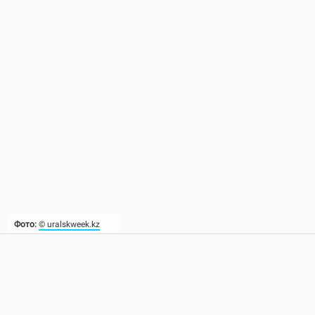
Фото:
© uralskweek.kz