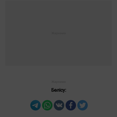
Бөлісу: