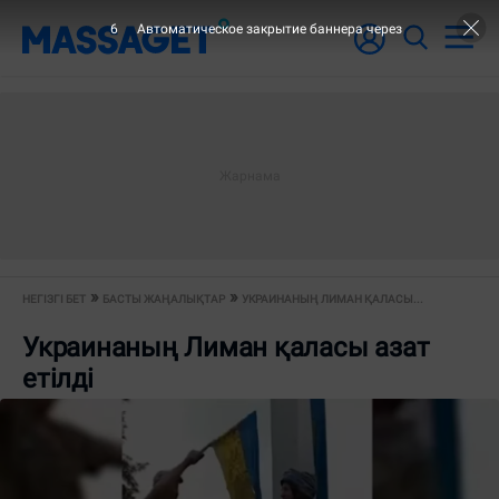
5
Автоматическое закрытие баннера через
НЕГІЗГІ БЕТ
БАСТЫ ЖАҢАЛЫҚТАР
УКРАИНАНЫҢ ЛИМАН ҚАЛАСЫ...
Украинаның Лиман қаласы азат
етілді