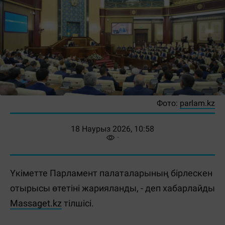
Фото:
parlam.kz
18 Наурыз 2026, 10:58
Үкіметте Парламент палаталарының бірлескен
отырысы өтетіні жарияланды, - деп хабарлайды
Massaget.kz
тілшісі.