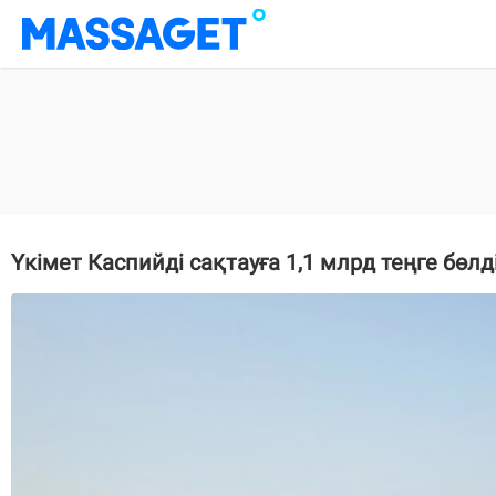
Үкімет Каспийді сақтауға 1,1 млрд теңге бөлд