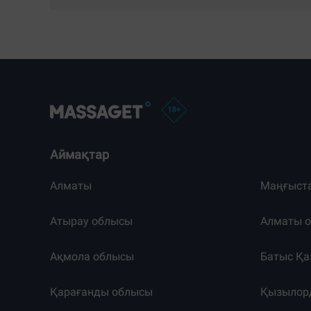
Аймақтар
Алматы
Маңғыст
Атырау облысы
Алматы 
Ақмола облысы
Батыс Қа
Қарағанды облысы
Қызылор