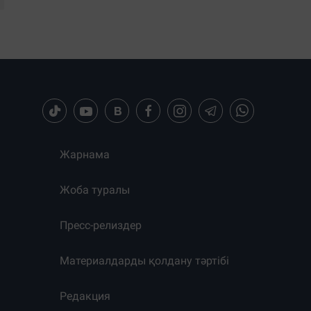
Жарнама
Жоба туралы
Пресс-релиздер
Материалдарды қолдану тәртібі
Редакция